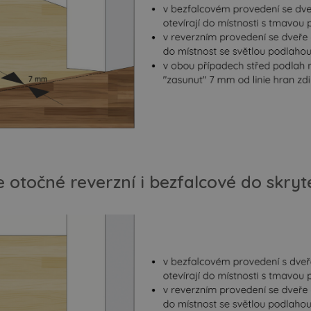
 otočné reverzní i bezfalcové do skry