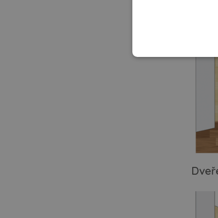
Dveře
Dveře