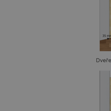
Dveře