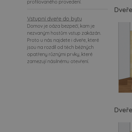
profilovaného provedení.
Dveře
Vstupní dveře do bytu
Domov je oáza bezpečí, kam je
nezvaným hostům vstup zakázán.
Proto u nás najdete i dveře, které
jsou na rozdíl od těch běžných
opatřeny různými prvky, které
zamezují násilnému otevření.
Dveře