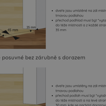
 posuvné bez zárubně s dorazem