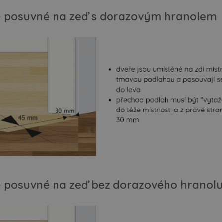
 posuvné na zeď s dorazovým hranolem
 posuvné na zeď bez dorazového hranol