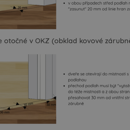
e otočné v OKZ (obklad kovové zárubn