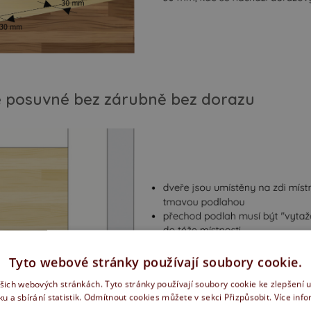
 posuvné bez zárubně bez dorazu
Tyto webové stránky používají soubory cookie.
ašich webových stránkách. Tyto stránky používají soubory cookie ke zlepšení 
ku a sbírání statistik. Odmítnout cookies můžete v sekci Přizpůsobit.
Více inf