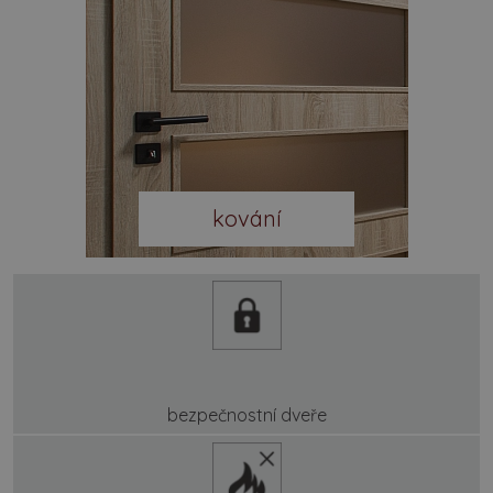
kování
bezpečnostní dveře