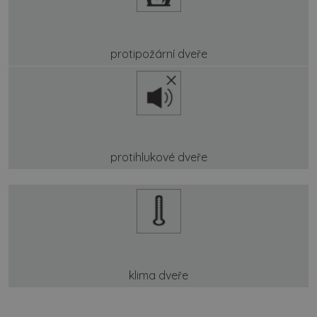
protipožární dveře
protihlukové dveře
klima dveře