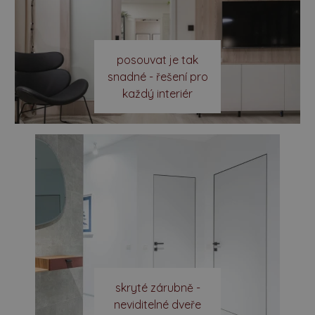
posouvat je tak
snadné - řešení pro
každý interiér
skryté zárubně -
neviditelné dveře