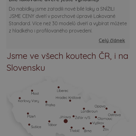
Do nabídky jsme zařadili nové bílé laky a SNÍŽILI
JSME CENY dveří v povrchové úpravě Lakované
Standard. Více než 30 modelů dveří a vybírat můžete
z hladkého i profilovaného provedení.
Celý článek
Jsme ve všech koutech ČR, i na
Slovensku