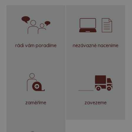
rádi vám poradíme
nezávazně naceníme
zaměříme
zavezeme