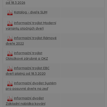
od 18.3.2026
Katalog - dveře SLIM
Informační trojlist Moderní
varianty otočných dveří
Informační trojlist Rámové
dveře 2022
Informační trojlist
Obložkové zárubně a OKZ
Informační trojlist EBC
dveří platný od 18.3.2020
Informační dvojlist Systém
pro posuvné dveře na zeď
Informační dvojlist
Základní nabídka kování