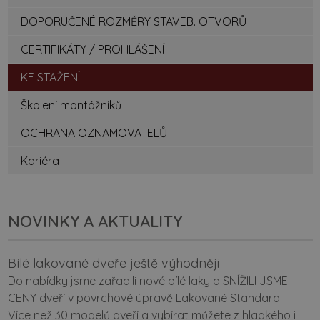
DOPORUČENÉ ROZMĚRY STAVEB. OTVORŮ
CERTIFIKÁTY / PROHLÁŠENÍ
KE STAŽENÍ
Školení montážníků
OCHRANA OZNAMOVATELŮ
Kariéra
NOVINKY A AKTUALITY
Bílé lakované dveře ještě výhodněji
Do nabídky jsme zařadili nové bílé laky a SNÍŽILI JSME
CENY dveří v povrchové úpravě Lakované Standard.
Více než 30 modelů dveří a vybírat můžete z hladkého i