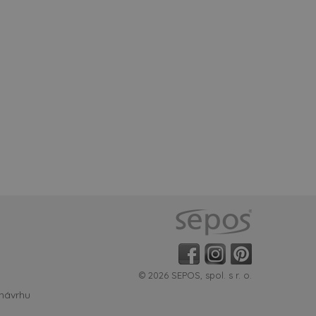
© 2026 SEPOS, spol. s r. o.
 návrhu