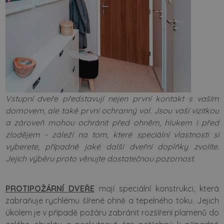
Vstupní dveře představují nejen první kontakt s vaším
domovem, ale také první ochranný val. Jsou vaší vizitkou
a zároveň mohou ochránit před ohněm, hlukem i před
zlodějem - záleží na tom, které speciální vlastnosti si
vyberete, případně jaké další dveřní doplňky zvolíte.
Jejich výběru proto věnujte dostatečnou pozornost.
PROTIPOŽÁRNÍ DVEŘE
mají speciální konstrukci, která
zabraňuje rychlému šířené ohně a tepelného toku. Jejich
úkolem je v případě požáru zabránit rozšíření plamenů do