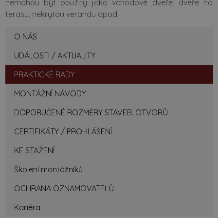
nemohou být použity jako vchodové dveře, dveře na
terasu, nekrytou verandu apod.
O NÁS
UDÁLOSTI / AKTUALITY
PRAKTICKÉ RADY
MONTÁŽNÍ NÁVODY
DOPORUČENÉ ROZMĚRY STAVEB. OTVORŮ
CERTIFIKÁTY / PROHLÁŠENÍ
KE STAŽENÍ
Školení montážníků
OCHRANA OZNAMOVATELŮ
Kariéra