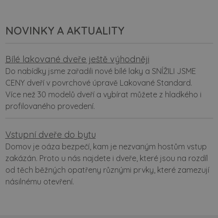
NOVINKY A AKTUALITY
Bílé lakované dveře ještě výhodněji
Do nabídky jsme zařadili nové bílé laky a SNÍŽILI JSME
CENY dveří v povrchové úpravě Lakované Standard.
Více než 30 modelů dveří a vybírat můžete z hladkého i
profilovaného provedení.
Vstupní dveře do bytu
Domov je oáza bezpečí, kam je nezvaným hostům vstup
zakázán. Proto u nás najdete i dveře, které jsou na rozdíl
od těch běžných opatřeny různými prvky, které zamezují
násilnému otevření.