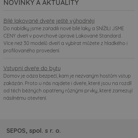
NOVINKY A AKTUALITY
Bílé lakované dveře ještě výhodněji
Do nabídky jsme zařadili nové bílé laky a SNÍŽILI JSME
CENY dveří v povrchové úpravě Lakované Standard.
Více než 30 modelů dveří a vybírat můžete z hladkého i
profilovaného provedení.
Vstupní dveře do bytu
Domov je oáza bezpečí, kam je nezvaným hostům vstup
zakázán. Proto u nás najdete i dveře, které jsou na rozdíl
od těch běžných opatřeny různými prvky, které zamezují
násilnému otevření.
SEPOS, spol. s r. o.