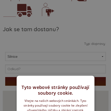
Jak se tam dostanu?
Typ dopravy:
Tyto webové stránky používají
soubory cookie.
Vítejte na našich webových stránkách. Tyto
stránky používají soubory cookie ke zlepšení
uživatelského zážitku a sbírání statistik.