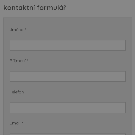
kontaktní formulář
Jméno *
Příjmení *
Telefon
Email *