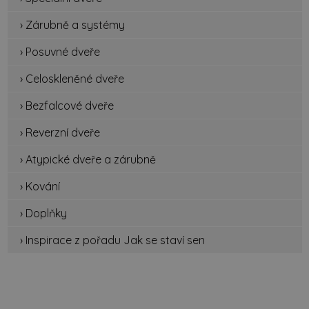
› Zárubně a systémy
› Posuvné dveře
› Celoskleněné dveře
› Bezfalcové dveře
› Reverzní dveře
› Atypické dveře a zárubně
› Kování
› Doplňky
› Inspirace z pořadu Jak se staví sen