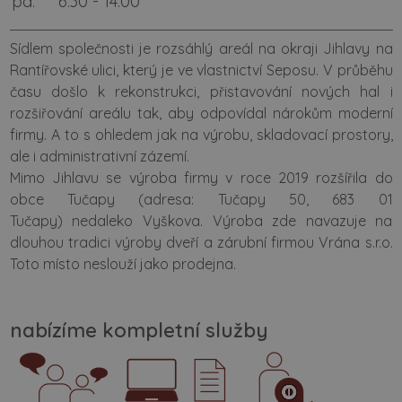
pá:
6:30 - 14:00
Sídlem společnosti je rozsáhlý areál na okraji Jihlavy na
Rantířovské ulici, který je ve vlastnictví Seposu. V průběhu
času došlo k rekonstrukci, přistavování nových hal i
rozšiřování areálu tak, aby odpovídal nárokům moderní
firmy. A to s ohledem jak na výrobu, skladovací prostory,
ale i administrativní zázemí.
Mimo Jihlavu se výroba firmy v roce 2019 rozšířila do
obce Tučapy (adresa: Tučapy 50, 683 01
Tučapy) nedaleko Vyškova. Výroba zde navazuje na
dlouhou tradici výroby dveří a zárubní firmou Vrána s.r.o.
Toto místo neslouží jako prodejna.
nabízíme kompletní služby