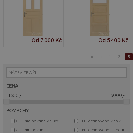
Od 7.000 Kč
Od 5.400 Kč
«
‹
1
2
3
CENA
POVRCHY
CPL laminované deluxe
CPL laminované klasik
CPL laminované
CPL laminované standard