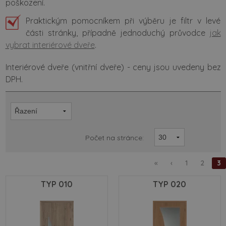
poškození.
Praktickým pomocníkem při výběru je filtr v levé
části stránky, případně jednoduchý průvodce
jak
vybrat interiérové dveře
.
Interiérové dveře (vnitřní dveře) - ceny jsou uvedeny bez
DPH.
Počet na stránce:
«
‹
1
2
3
TYP 010
TYP 020