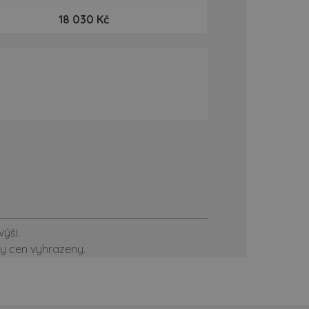
18 030 Kč
ýši.
ny cen vyhrazeny.