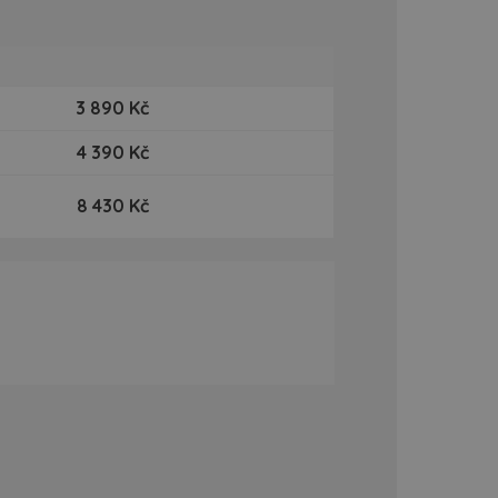
3 890 Kč
4 390 Kč
8 430 Kč