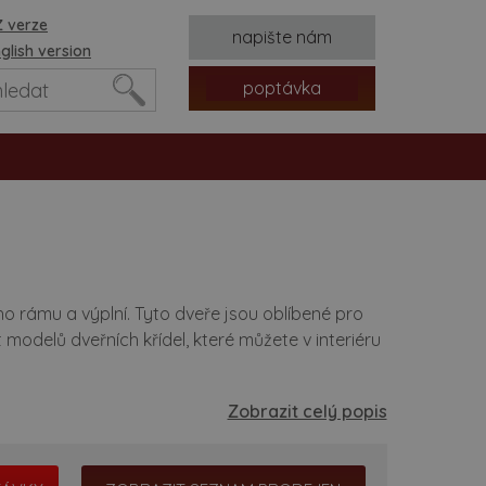
 verze
napište nám
glish version
poptávka
o rámu a výplní. Tyto dveře jsou oblíbené pro
 modelů dveřních křídel, které můžete v interiéru
tvorů
Zobrazit celý popis