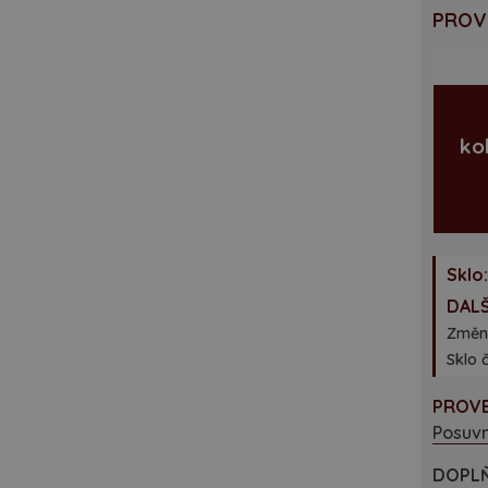
PROV
ko
Sklo:
DALŠ
Změn
Sklo 
PROVE
Posuvn
DOPLŇ