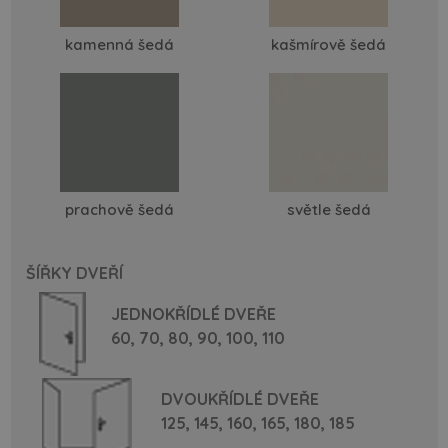
kamenná šedá
kašmírově šedá
prachově šedá
světle šedá
ŠÍŘKY DVEŘÍ
JEDNOKŘÍDLÉ DVEŘE
60,
70,
80,
90,
100,
110
DVOUKŘÍDLÉ DVEŘE
125,
145,
160,
165,
180,
185