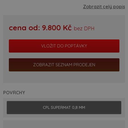
Zobrazit celý popis
cena od:
9.800
Kč
bez DPH
ZOBRAZIT SEZNAM PRODEJEN
POVRCHY
CPL SUPERMAT 0,8 MM