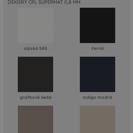
DEKORY CPL SUPERMAT 0,8 MM
alpská bílá
černá
grafitově šedá
indigo modrá