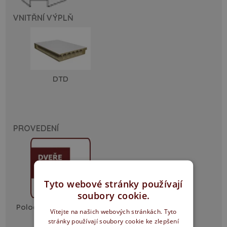
VNITŘNÍ VÝPLŇ
DTD
PROVEDENÍ
Tyto webové stránky používají
soubory cookie.
Polodrážka ostrá hrana
Vítejte na našich webových stránkách. Tyto
stránky používají soubory cookie ke zlepšení