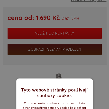
cena od:
1.690
Kč
bez DPH
ZOBRAZIT SEZNAM PRODEJEN
Tyto webové stránky používají
soubory cookie.
Vítejte na našich webových stránkách. Tyto
stránky používají soubory cookie ke zlepšení