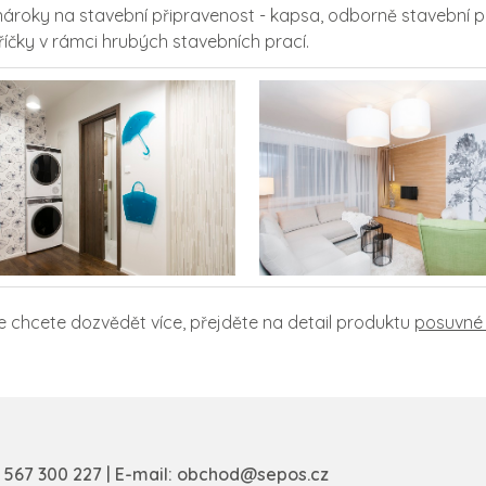
 nároky na stavební připravenost - kapsa, odborně stavební
íčky v rámci hrubých stavebních prací.
e chcete dozvědět více, přejděte na detail produktu
posuvné
 567 300 227
| E-mail:
obchod@sepos.cz