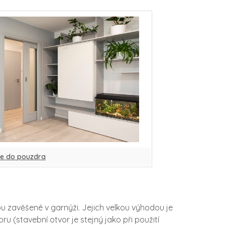
e do pouzdra
sou zavěšené v garnýži. Jejich velkou výhodou je
ru (stavební otvor je stejný jako při použití