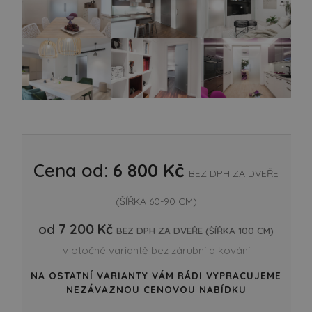
Cena od:
6 800 Kč
BEZ DPH ZA DVEŘE
(ŠÍŘKA 60-90 CM)
od
7 200 Kč
BEZ DPH ZA DVEŘE (ŠÍŘKA 100 CM)
v otočné variantě bez zárubní a kování
NA OSTATNÍ VARIANTY VÁM RÁDI VYPRACUJEME
NEZÁVAZNOU CENOVOU NABÍDKU