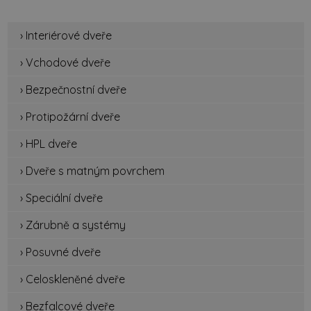
› Interiérové dveře
› Vchodové dveře
› Bezpečnostní dveře
› Protipožární dveře
› HPL dveře
› Dveře s matným povrchem
› Speciální dveře
› Zárubně a systémy
› Posuvné dveře
› Celoskleněné dveře
› Bezfalcové dveře