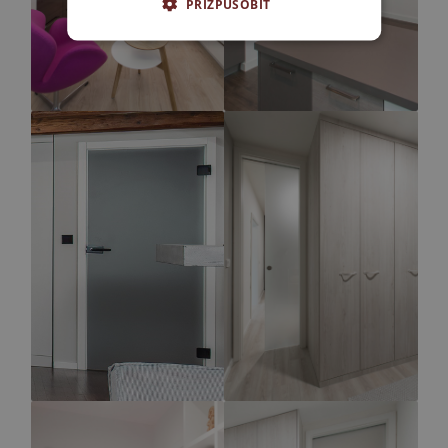
PŘIZPŮSOBIT