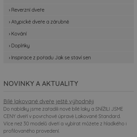
› Reverzní dveře
› Atypické dveře a zárubně
› Kování
› Doplňky
› Inspirace z pořadu Jak se staví sen
NOVINKY A AKTUALITY
Bílé lakované dveře ještě výhodněji
Do nabídky jsme zařadili nové bílé laky a SNÍŽILI JSME
CENY dveří v povrchové úpravě Lakované Standard.
Více než 30 modelů dveří a vybírat můžete z hladkého i
profilovaného provedení.