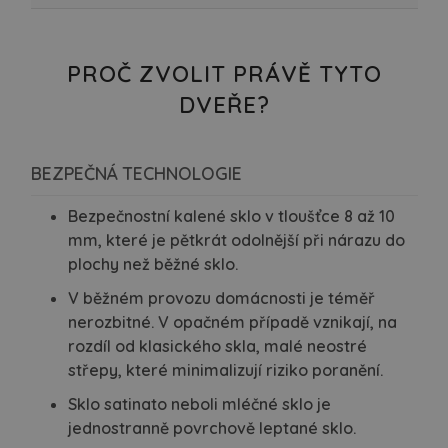
PROČ ZVOLIT PRÁVĚ TYTO
DVEŘE?
BEZPEČNÁ TECHNOLOGIE
Bezpečnostní kalené sklo v tloušťce 8 až 10
mm, které je pětkrát odolnější při nárazu do
plochy než běžné sklo.
V běžném provozu domácnosti je téměř
nerozbitné. V opačném případě vznikají, na
rozdíl od klasického skla, malé neostré
střepy, které minimalizují riziko poranění.
Sklo satinato neboli mléčné sklo je
jednostranně povrchově leptané sklo.