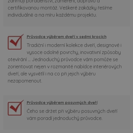
zahrnují poradenství, zaměření, dopravu a
certifikovanou montáž. Veškeré zakázky řešíme
individuálně a na míru každému projektu.
Průvodce výběrem dveří v sedmi krocích
Tradiční i moderní kolekce dveří, designové i
vysoce odolné povrchy, inovativní způsoby
otevírání ... Jednoduchý průvodce vám pomůže se
zorientovat nejen v rozmanité nabídce interiérových
dveří, ale vysvětlí i na co při jejich výběru
nezapomenout.
Průvodce výběrem posuvných dveří
Čeho se držet při výběru posuvných dveří
vám poradí jednoduchý průvodce.