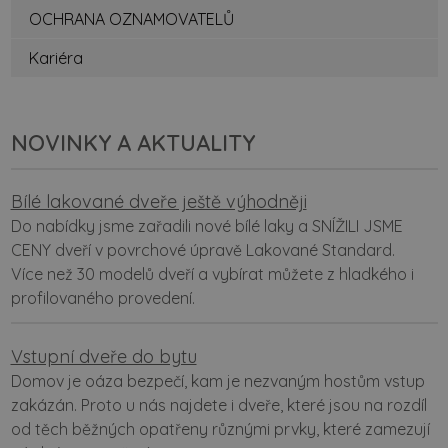
OCHRANA OZNAMOVATELŮ
Kariéra
NOVINKY A AKTUALITY
Bílé lakované dveře ještě výhodněji
Do nabídky jsme zařadili nové bílé laky a SNÍŽILI JSME
CENY dveří v povrchové úpravě Lakované Standard.
Více než 30 modelů dveří a vybírat můžete z hladkého i
profilovaného provedení.
Vstupní dveře do bytu
Domov je oáza bezpečí, kam je nezvaným hostům vstup
zakázán. Proto u nás najdete i dveře, které jsou na rozdíl
od těch běžných opatřeny různými prvky, které zamezují