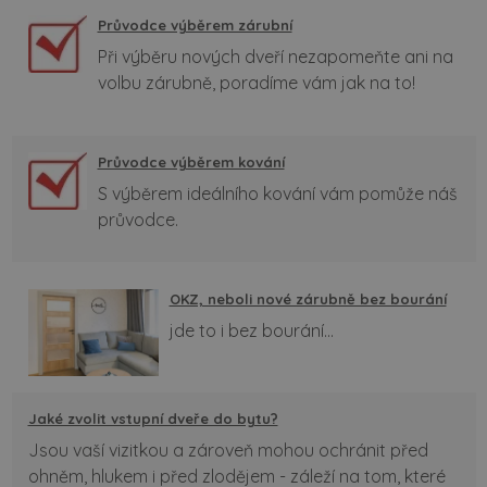
Průvodce výběrem zárubní
Při výběru nových dveří nezapomeňte ani na
volbu zárubně, poradíme vám jak na to!
Průvodce výběrem kování
S výběrem ideálního kování vám pomůže náš
průvodce.
OKZ, neboli nové zárubně bez bourání
jde to i bez bourání...
Jaké zvolit vstupní dveře do bytu?
Jsou vaší vizitkou a zároveň mohou ochránit před
ohněm, hlukem i před zlodějem - záleží na tom, které