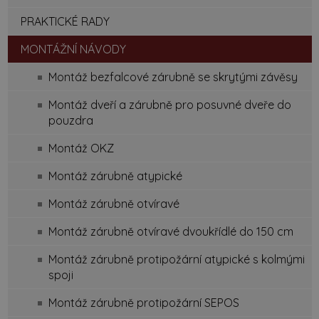
PRAKTICKÉ RADY
MONTÁŽNÍ NÁVODY
Montáž bezfalcové zárubně se skrytými závěsy
Montáž dveří a zárubně pro posuvné dveře do
pouzdra
Montáž OKZ
Montáž zárubně atypické
Montáž zárubně otvíravé
Montáž zárubně otvíravé dvoukřídlé do 150 cm
Montáž zárubně protipožární atypické s kolmými
spoji
Montáž zárubně protipožární SEPOS