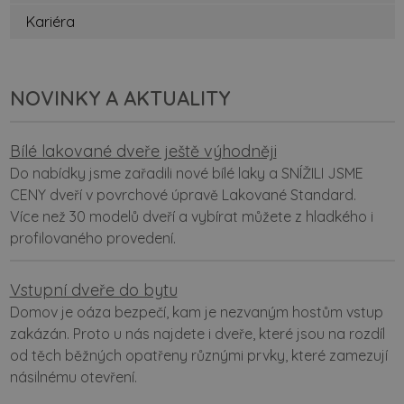
Kariéra
NOVINKY A AKTUALITY
Bílé lakované dveře ještě výhodněji
Do nabídky jsme zařadili nové bílé laky a SNÍŽILI JSME
CENY dveří v povrchové úpravě Lakované Standard.
Více než 30 modelů dveří a vybírat můžete z hladkého i
profilovaného provedení.
Vstupní dveře do bytu
Domov je oáza bezpečí, kam je nezvaným hostům vstup
zakázán. Proto u nás najdete i dveře, které jsou na rozdíl
od těch běžných opatřeny různými prvky, které zamezují
násilnému otevření.