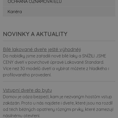
OCHRANA OZNAMOVATELŮ
Kariéra
NOVINKY A AKTUALITY
Bílé lakované dveře ještě výhodněji
Do nabídky jsme zařadili nové bílé laky a SNÍŽILI JSME
CENY dveří v povrchové úpravě Lakované Standard.
Více než 30 modelů dveří a vybírat můžete z hladkého i
profilovaného provedení.
Vstupní dveře do bytu
Domov je oáza bezpečí, kam je nezvaným hostům vstup
zakázán. Proto u nás najdete i dveře, které jsou na rozdíl
od těch běžných opatřeny různými prvky, které zamezují
násilnému otevření.