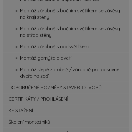
Montáž zárubně s bočním světlíkem se závěsy
na kraji stěny
Montáž zárubně s bočním světlíkem se závěsy
na střed stěny
Montáž zárubně s nadsvětlíkem
Montáž garnýže a dveří
Montáž slepé zárubně / zárubně pro posuvné
dveře na zeď
DOPORUČENÉ ROZMĚRY STAVEB. OTVORŮ
CERTIFIKÁTY / PROHLÁŠENÍ
KE STAŽENÍ
Školení montážníků