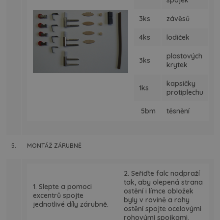
spojek
3ks
závěsů
4ks
lodiček
plastových
3ks
krytek
kapsičky
1ks
protiplechu
5bm
těsnění
5.
MONTÁŽ ZÁRUBNĚ
2. Seřiďte falc nadpraží
tak, aby olepená strana
1. Slepte a pomoci
ostění i límce obložek
excentrů spojte
byly v rovině a rohy
jednotlivé díly zárubně.
ostění spojte ocelovými
rohovými spojkami.