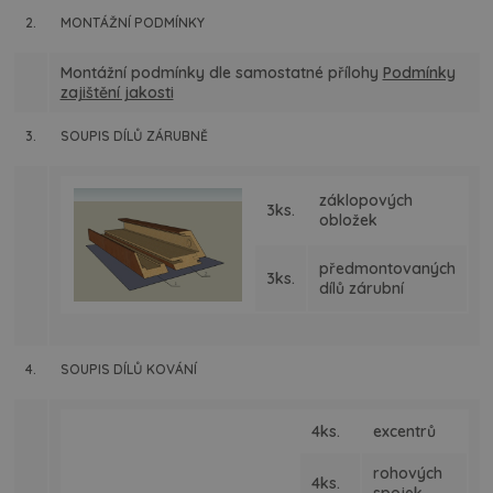
2.
MONTÁŽNÍ PODMÍNKY
Montážní podmínky dle samostatné přílohy
Podmínky
zajištění jakosti
3.
SOUPIS DÍLŮ ZÁRUBNĚ
záklopových
3ks.
obložek
předmontovaných
3ks.
dílů zárubní
4.
SOUPIS DÍLŮ KOVÁNÍ
4ks.
excentrů
rohových
4ks.