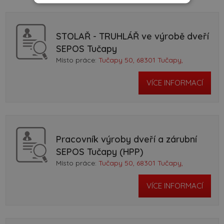
STOLAŘ - TRUHLÁŘ ve výrobě dveří
SEPOS Tučapy
Místo práce:
Tučapy 50, 68301 Tučapy,
VÍCE INFORMACÍ
Pracovník výroby dveří a zárubní
SEPOS Tučapy (HPP)
Místo práce:
Tučapy 50, 68301 Tučapy,
VÍCE INFORMACÍ