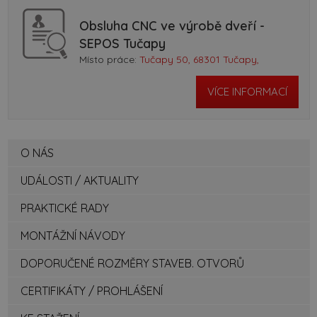
Obsluha CNC ve výrobě dveří -
SEPOS Tučapy
Místo práce:
Tučapy 50, 68301 Tučapy,
VÍCE INFORMACÍ
O NÁS
UDÁLOSTI / AKTUALITY
PRAKTICKÉ RADY
MONTÁŽNÍ NÁVODY
DOPORUČENÉ ROZMĚRY STAVEB. OTVORŮ
CERTIFIKÁTY / PROHLÁŠENÍ