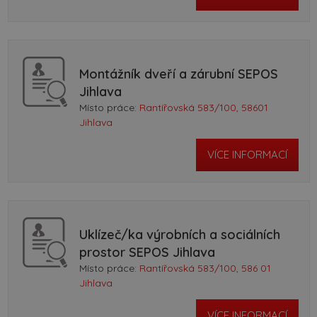
Montážník dveří a zárubní SEPOS
Jihlava
Místo práce:
Rantířovská 583/100, 58601
Jihlava
VÍCE INFORMACÍ
Uklízeč/ka výrobních a sociálních
prostor SEPOS Jihlava
Místo práce:
Rantířovská 583/100, 586 01
Jihlava
VÍCE INFORMACÍ