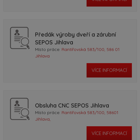
Předák výroby dveří a zárubní
SEPOS Jihlava
Místo práce:
Rantířovská 583/100, 586 01
Jihlava
VÍCE INFORMACÍ
Obsluha CNC SEPOS Jihlava
Místo práce:
Rantířovská 583/100, 58601
Jihlava,
VÍCE INFORMACÍ