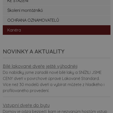
KE STAŽENÍ
Školení montážníků
OCHRANA OZNAMOVATELŮ
Kariéra
NOVINKY A AKTUALITY
Bílé lakované dveře ještě výhodněji
Do nabídky jsme zařadili nové bílé laky a SNÍŽILI JSME
CENY dveří v povrchové úpravě Lakované Standard.
Více než 30 modelů dveří a vybírat můžete z hladkého i
profilovaného provedení.
Vstupní dveře do bytu
Domov je oáza bezpečí, kam je nezvaným hostům vstup