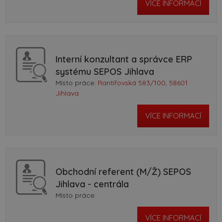
VÍCE INFORMACÍ
Interní konzultant a správce ERP
systému SEPOS Jihlava
Místo práce:
Rantířovská 583/100, 58601
Jihlava
VÍCE INFORMACÍ
Obchodní referent (M/Ž) SEPOS
Jihlava - centrála
Místo práce:
VÍCE INFORMACÍ