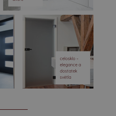
celosklo –
elegance a
dostatek
světla