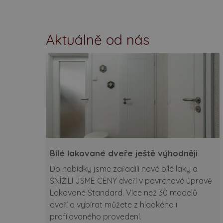
Aktuálně od nás
Bílé lakované dveře ještě výhodněji
Do nabídky jsme zařadili nové bílé laky a
SNÍŽILI JSME CENY dveří v povrchové úpravě
Lakované Standard. Více než 30 modelů
dveří a vybírat můžete z hladkého i
profilovaného provedení.