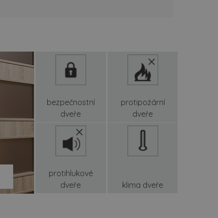
bezpečnostní
protipožární
dveře
dveře
protihlukové
dveře
klima dveře