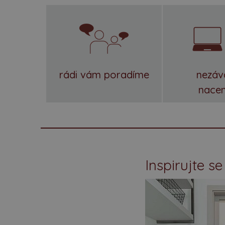
rádi vám poradíme
nezáv
nace
Inspirujte se