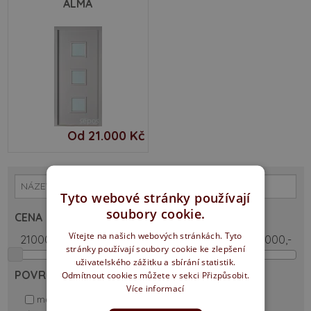
ALMA
Od 21.000 Kč
Tyto webové stránky používají
soubory cookie.
CENA
Vítejte na našich webových stránkách. Tyto
stránky používají soubory cookie ke zlepšení
uživatelského zážitku a sbírání statistik.
POVRCHY
Odmítnout cookies můžete v sekci Přizpůsobit.
Více informací
masiv