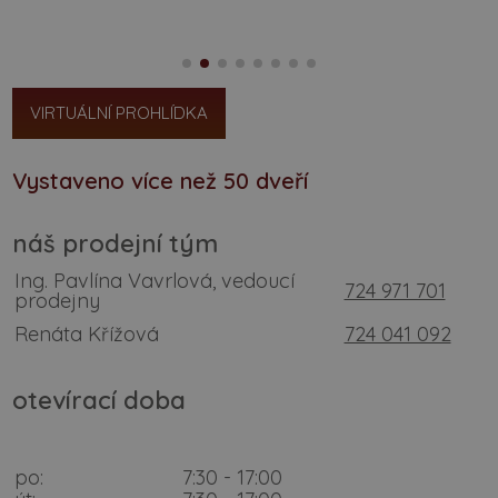
VIRTUÁLNÍ PROHLÍDKA
Vystaveno více než 50 dveří
náš prodejní tým
Ing. Pavlína Vavrlová, vedoucí
724 971 701
prodejny
Renáta Křížová
724 041 092
otevírací doba
po:
7:30 - 17:00