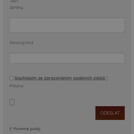
Text
zprávy
Slevový kód
Souhlasím se zpracováním osobních údajů *
Příloha
(* Povinné pole)