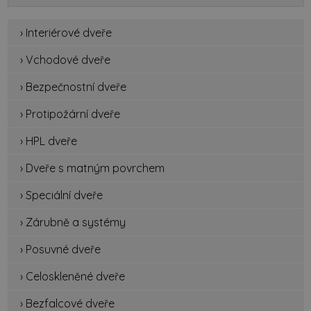
› Interiérové dveře
› Vchodové dveře
› Bezpečnostní dveře
› Protipožární dveře
› HPL dveře
› Dveře s matným povrchem
› Speciální dveře
› Zárubně a systémy
› Posuvné dveře
› Celoskleněné dveře
› Bezfalcové dveře