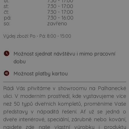
út:
7:30 - 17:00
st:
7:30 - 17:00
čt:
7:30 - 17:00
pá:
7:30 - 16:00
so:
zavřeno
Výdej zboží: Po - Pá: 8:00 - 15:00
Možnost sjednat návštěvu i mimo pracovní
dobu
Možnost platby kartou
Rádi Vás přivítáme v showroomu na Palhanecké
ulici. V moderním prostředí, kde vystavujeme více
než 50 typů dveřních kompletů, proměníme Vaše
představy v nápaditá řešení. Ať už se jedná o
dveře interiérové, speciální, zárubně nebo kování,
najdete zde naše vlastní výrobky i produkty