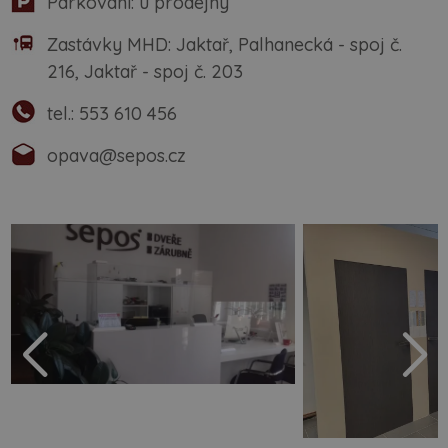
Parkování: u prodejny
Zastávky MHD: Jaktař, Palhanecká - spoj č.
216, Jaktař - spoj č. 203
tel.:
553 610 456
opava@sepos.cz