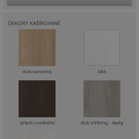
DEKORY KAŠÍROVANÉ
dub sonoma
bílá
ořech rustikální
dub stříbrný - šedý