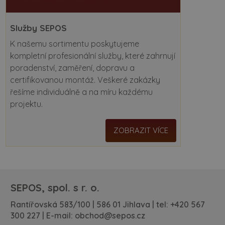
Služby SEPOS
K našemu sortimentu poskytujeme
kompletní profesionální služby, které zahrnují
poradenství, zaměření, dopravu a
certifikovanou montáž. Veškeré zakázky
řešíme individuálně a na míru každému
projektu.
ZOBRAZIT VÍCE
SEPOS, spol. s r. o.
Rantířovská 583/100 | 586 01 Jihlava | tel:
+420 567
300 227
| E-mail:
obchod@sepos.cz