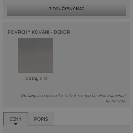
TITAN ČERNÝ MAT
POVRCHY KOVÁNÍ - DEKOR
matný nikl
Obrázky jsou pouze ilustrativní, nemusí detailně odpovídat
skutečnosti.
CENY
POPIS