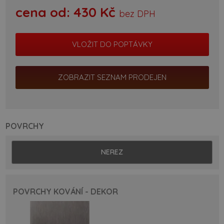
cena od:
430
Kč
bez DPH
ZOBRAZIT SEZNAM PRODEJEN
POVRCHY
NEREZ
POVRCHY KOVÁNÍ - DEKOR