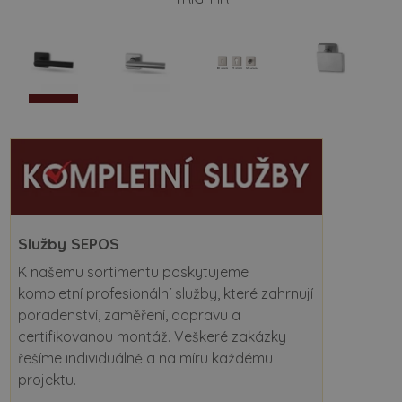
Služby SEPOS
K našemu sortimentu poskytujeme
kompletní profesionální služby, které zahrnují
poradenství, zaměření, dopravu a
certifikovanou montáž. Veškeré zakázky
řešíme individuálně a na míru každému
projektu.