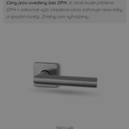
Ceny jsou uvedeny bez DPH.
K ceně bude přičtena
DPH v zákonné výši.
Uvedená cena zahrnuje cenu kliky
a spodní rozety.
Změny cen vyhrazeny.
TRIGI HR