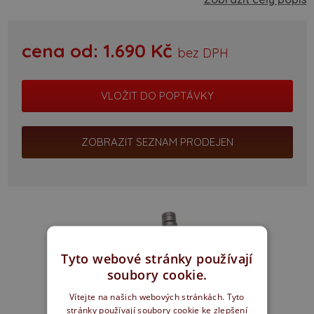
cena od:
1.690
Kč
bez DPH
ZOBRAZIT SEZNAM PRODEJEN
Tyto webové stránky používají
soubory cookie.
Vítejte na našich webových stránkách. Tyto
stránky používají soubory cookie ke zlepšení