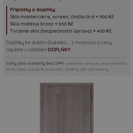
Příplatky a doplňky:
Sklo mastercarre, screen, činčila čirá
+
Kč
300
Sklo matelux bronz
+
Kč
550
Tvrzené sklo (bezpečnostní úprava)
+
Kč
400
Doplňky ke dveřím (kukátko, …): možnosti a ceny
najdete v oddělení
DOPLŇKY
.
Ceny jsou uvedeny bez DPH.
Uvedená cena je cena dveřního
křídla (bez zárubně a kování). Změny cen vyhrazeny.