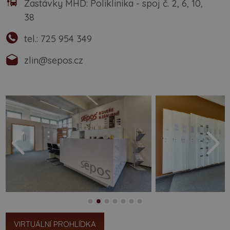
Zastávky MHD: Poliklinika - spoj č. 2, 6, 10,
38
tel.:
725 954 349
zlin@sepos.cz
VIRTUÁLNÍ PROHLÍDKA