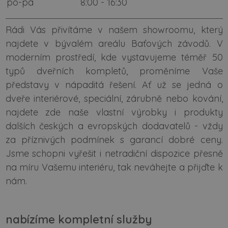
po-pá
8:00 - 16:30
Rádi Vás přivítáme v našem showroomu, který
najdete v bývalém areálu Baťových závodů. V
moderním prostředí, kde vystavujeme téměř 50
typů dveřních kompletů, proměníme Vaše
představy v nápaditá řešení. Ať už se jedná o
dveře interiérové, speciální, zárubně nebo kování,
najdete zde naše vlastní výrobky i produkty
dalších českých a evropských dodavatelů - vždy
za příznivých podmínek s garancí dobré ceny.
Jsme schopni vyřešit i netradiční dispozice přesně
na míru Vašemu interiéru, tak neváhejte a přijďte k
nám
.
nabízíme kompletní služby