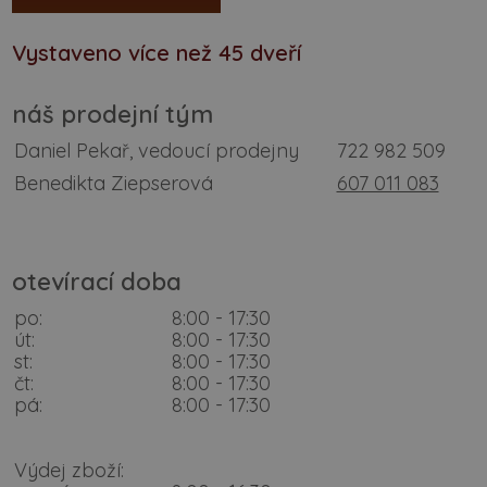
Vystaveno více než 45 dveří
náš prodejní tým
Daniel Pekař, vedoucí prodejny
722 982 509
Benedikta Ziepserová
607 011 083
otevírací doba
po:
8:00 - 17:30
út:
8:00 - 17:30
st:
8:00 - 17:30
čt:
8:00 - 17:30
pá:
8:00 - 17:30
Výdej zboží: