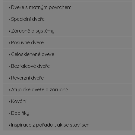
› Dveře s matným povrchem
› Speciální dveře
› Zárubně a systémy
› Posuvné dveře
› Celoskleněné dveře
› Bezfalcové dveře
› Reverzní dveře
› Atypické dveře a zárubně
› Kování
› Doplňky
› Inspirace z pořadu Jak se staví sen