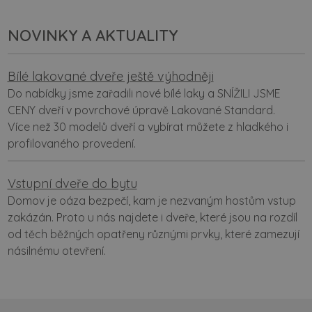
NOVINKY A AKTUALITY
Bílé lakované dveře ještě výhodněji
Do nabídky jsme zařadili nové bílé laky a SNÍŽILI JSME
CENY dveří v povrchové úpravě Lakované Standard.
Více než 30 modelů dveří a vybírat můžete z hladkého i
profilovaného provedení.
Vstupní dveře do bytu
Domov je oáza bezpečí, kam je nezvaným hostům vstup
zakázán. Proto u nás najdete i dveře, které jsou na rozdíl
od těch běžných opatřeny různými prvky, které zamezují
násilnému otevření.