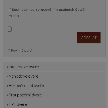
Souhlasím se zpracováním osobních údajů *
Příloha
(* Povinné pole)
› Interiérové dveře
› Vchodové dveře
› Bezpečnostní dveře
› Protipožární dveře
› HPL dveře