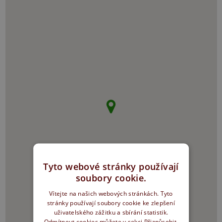
Tyto webové stránky používají
soubory cookie.
Vítejte na našich webových stránkách. Tyto
stránky používají soubory cookie ke zlepšení
uživatelského zážitku a sbírání statistik.
Odmítnout cookies můžete v sekci Přizpůsobit.