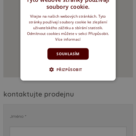
soubory cookie.
Vítejte na našich webových stránkách. Tyto
stránky používají soubory cookie ke zlepšení
uživatelského zážitku a sbírání statistik.
Odmítnout cookies můžete v sekci Přizpůsobit.
Více informací
SOUHLASÍM
PŘIZPŮSOBIT
kontaktujte prodejnu
Jméno *