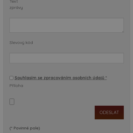
Text
zprávy
Slevový kód
Souhlasím se zpracováním osobních údajů *
Příloha
(* Povinné pole)