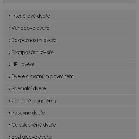
› Interiérové dveře
› Vchodové dveře
› Bezpečnostní dveře
› Protipožární dveře
› HPL dveře
› Dveře s matným povrchem
› Speciální dveře
› Zárubně a systémy
› Posuvné dveře
› Celoskleněné dveře
› Bezfalcové dveře