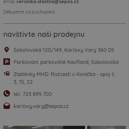
email.
veronika.stastna@sepos.cz
Děkujeme za pochopení.
navštivte naši prodejnu
Sokolovská 120/149, Karlovy Vary 360 05
Parkování: parkoviště Kaufland, Sokolovská
Zastávky MHD: Rozcestí u Koníčka - spoj č.
3, 15, 22
tel.:
725 895 700
karlovy.vary@sepos.cz