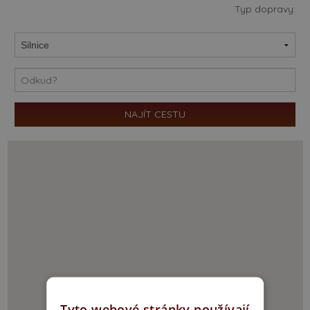
Typ dopravy:
Tyto webové stránky používají