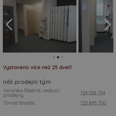
Vystaveno více než 25 dveří
náš prodejní tým
Veronika Šťastná, vedoucí
724 036 794
prodejny
Tomáš Bradáč
725 895 700