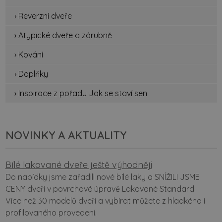
› Reverzní dveře
› Atypické dveře a zárubně
› Kování
› Doplňky
› Inspirace z pořadu Jak se staví sen
NOVINKY A AKTUALITY
Bílé lakované dveře ještě výhodněji
Do nabídky jsme zařadili nové bílé laky a SNÍŽILI JSME
CENY dveří v povrchové úpravě Lakované Standard.
Více než 30 modelů dveří a vybírat můžete z hladkého i
profilovaného provedení.