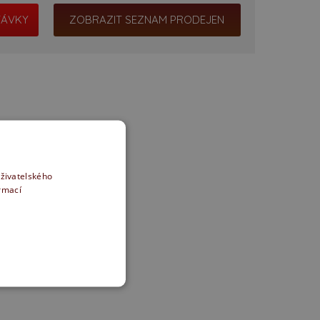
ZOBRAZIT SEZNAM PRODEJEN
uživatelského
ormací